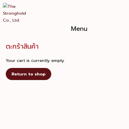
Skip
to
content
Menu
ตะกร้าสินค้า
Your cart is currently empty.
Return to shop