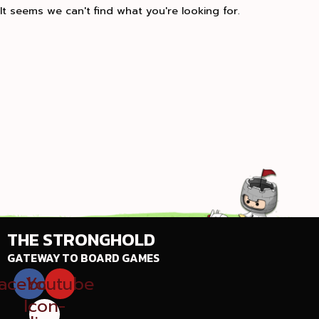
It seems we can't find what you're looking for.
THE STRONGHOLD
GATEWAY TO BOARD GAMES
acebook
Youtube
Icon-