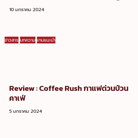
10 มกราคม 2024
ข่าวสาร
บทความ
เกมแนะนำ
Review : Coffee Rush กาแฟด่วนป่วน
คาเฟ่
5 มกราคม 2024