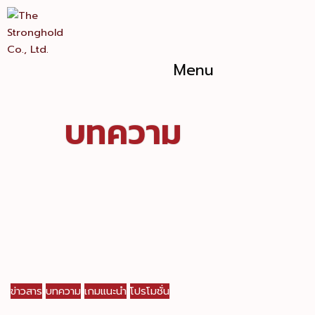
Skip
to
content
Menu
บทความ
ข่าวสาร
บทความ
เกมแนะนำ
โปรโมชั่น