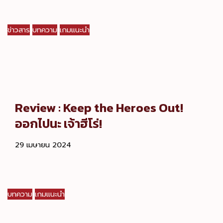
ข่าวสาร
บทความ
เกมแนะนำ
Review : Keep the Heroes Out!
ออกไปนะ เจ้าฮีโร่!
29 เมษายน 2024
บทความ
เกมแนะนำ