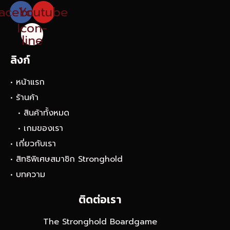
acebook
Youtube
Icon-
line
ลิงก์
• หน้าแรก
• ร้านค้า
• สินค้าทั้งหมด
• เกมของเรา
• เกี่ยวกับเรา
• สิทธิพิเศษสมาชิก Stronghold
• บทความ
ติดต่อเรา
The Stronghold Boardgame