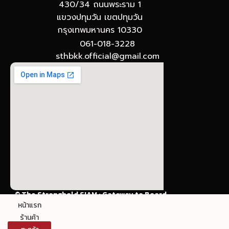
430/34 ถนนพระราม 1
แขวงปทุมวัน เขตปทุมวัน
กรุงเทพมหานคร 10330
061-018-3228
sthbkk.official@gmail.com
© The Stronghold SIAM : Gateway to Board
Games
หน้าแรก
ร้านค้า
ข้อกำหนดและเงื่อนไขการใช้งาน นโยบายความเป็นส่วน