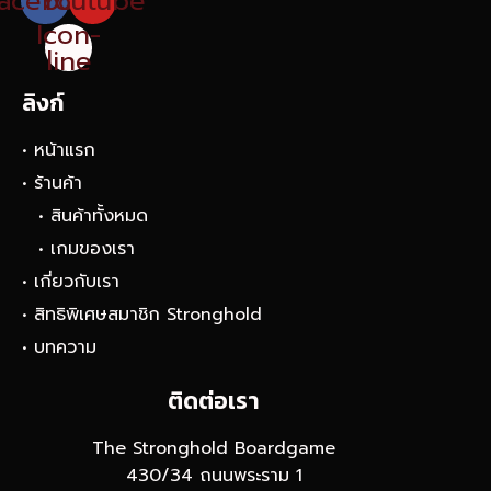
acebook
Youtube
Icon-
line
ลิงก์
• หน้าแรก
• ร้านค้า
• สินค้าทั้งหมด
• เกมของเรา
• เกี่ยวกับเรา
• สิทธิพิเศษสมาชิก Stronghold
• บทความ
ติดต่อเรา
The Stronghold Boardgame
430/34 ถนนพระราม 1