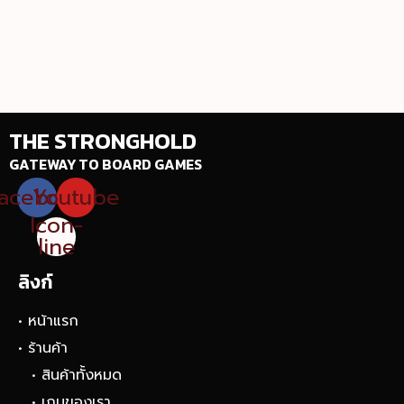
THE STRONGHOLD
GATEWAY TO BOARD GAMES
acebook
Youtube
Icon-
line
ลิงก์
• หน้าแรก
• ร้านค้า
• สินค้าทั้งหมด
• เกมของเรา