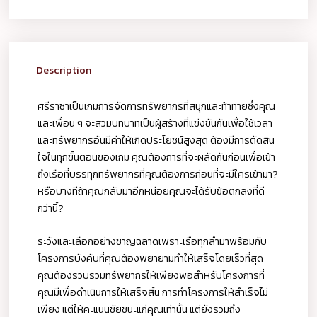
Description
ศรีราชาเป็นเกมการจัดการทรัพยากรที่สนุกและท้าทายซึ่งคุณ
และเพื่อน ๆ จะสวมบทบาทเป็นผู้สร้างที่แข่งขันกันเพื่อใช้เวลา
และทรัพยากรอันมีค่าให้เกิดประโยชน์สูงสุด ต้องมีการตัดสิน
ใจในทุกขั้นตอนของเกม คุณต้องการที่จะผลัดกันก่อนเพื่อเข้า
ถึงเรือที่บรรทุกทรัพยากรที่คุณต้องการก่อนที่จะมีใครเข้ามา?
หรือบางทีถ้าคุณกลับมาอีกหน่อยคุณจะได้รับข้อตกลงที่ดี
กว่านี้?
ระวังและเลือกอย่างชาญฉลาดเพราะเรือทุกลำมาพร้อมกับ
โครงการบังคับที่คุณต้องพยายามทำให้เสร็จโดยเร็วที่สุด
คุณต้องรวบรวมทรัพยากรให้เพียงพอสำหรับโครงการที่
คุณมีเพื่อดำเนินการให้เสร็จสิ้น การทำโครงการให้สำเร็จไม่
เพียง แต่ให้คะแนนชัยชนะแก่คุณเท่านั้น แต่ยังรวมถึง