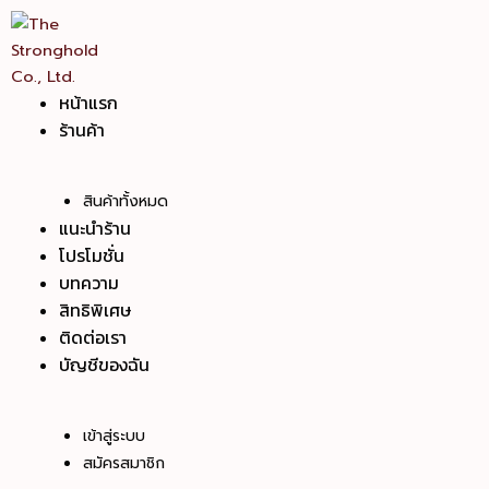
Skip
to
content
หน้าแรก
ร้านค้า
สินค้าทั้งหมด
แนะนำร้าน
โปรโมชั่น
บทความ
สิทธิพิเศษ
ติดต่อเรา
บัญชีของฉัน
เข้าสู่ระบบ
สมัครสมาชิก