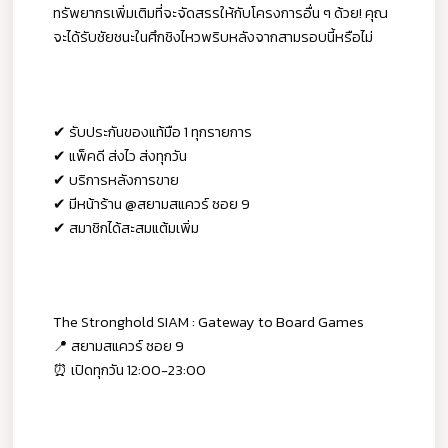
ทรัพยากรเพิ่มเติมที่จะจัดสรรให้กับโครงการอื่น ๆ ด้วย! คุณ
จะได้รับชัยชนะในศึกชิงไหวพริบหลังจากสามรอบนี้หรือไม่
✔ รับประกันของแท้มือ 1 ทุกรายการ
✔ แพ็คดี ส่งไว ส่งทุกวัน
✔ บริการหลังการขาย
✔ มีหน้าร้าน @สยามสแควร์ ซอย 9
✔ สมาชิกได้สะสมแต้มเพิ่ม
The Stronghold SIAM : Gateway to Board Games
📍 สยามสแควร์ ซอย 9
⏰ เปิดทุกวัน 12:00-23:00