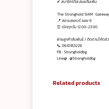
✔ สมาชิกได้สะสมแต้มเพิ่ม
The Stronghold SIAM : Gatew
📍 สยามสแควร์ ซอย 9
⏰ เปิดทุกวัน 12:00-23:00
ฝ่ายลูกค้าสัมพันธ์ / ติดตามโค้ดส
📞 0610183228
FB : Strongholdbg
Line@ : @Strongholdbg
Related products