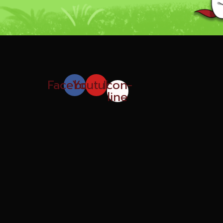
Facebook
Youtube
Icon-
line