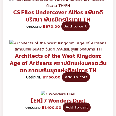
CS Files Undercover Allies แฟ้มคดี
ปริศนา พันธมิตรนิรนาม TH
บอร์ดเกม
฿
870.00
Add to cart
Architects of the West Kingdom:
Age of Artisans สถาปนิกแห่งนครตะวัน
ตก ภาคเสริมยุคแห่งศิลปการ TH
บอร์ดเกม
฿
1,160.00
Add to cart
[EN] 7 Wonders Duel
บอร์ดเกม
฿
1,400.00
Add to cart