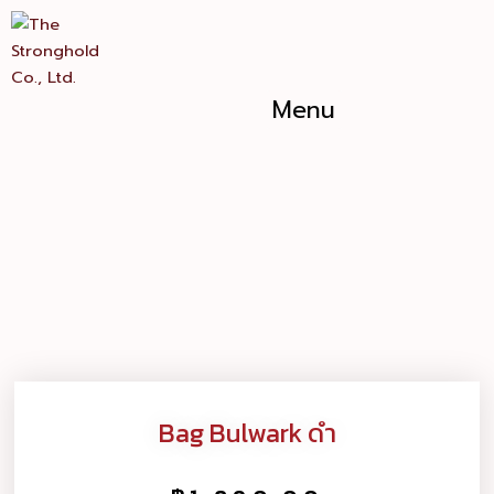
Skip
to
content
Menu
Bag Bulwark ดำ