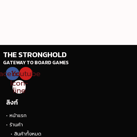
THE STRONGHOLD
GATEWAY TO BOARD GAMES
acebook
Youtube
Icon-
line
ลิงก์
• หน้าแรก
• ร้านค้า
• สินค้าทั้งหมด