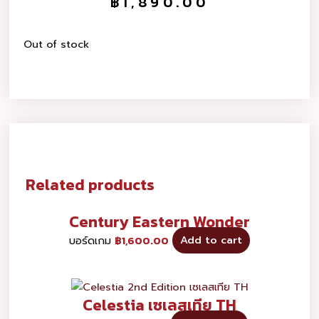
฿
1,890.00
Out of stock
Related products
Century Eastern Wonder
บอร์ดเกม
฿
1,600.00
Add to cart
Celestia เซเลสเทีย TH