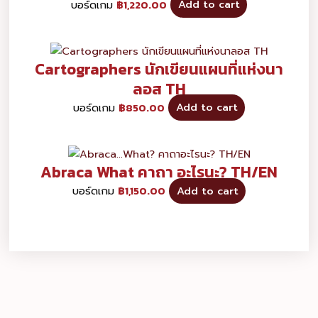
บอร์ดเกม
฿
1,220.00
Add to cart
Cartographers นักเขียนแผนที่แห่งนา
ลอส TH
บอร์ดเกม
฿
850.00
Add to cart
Abraca What คาถา อะไรนะ? TH/EN
บอร์ดเกม
฿
1,150.00
Add to cart