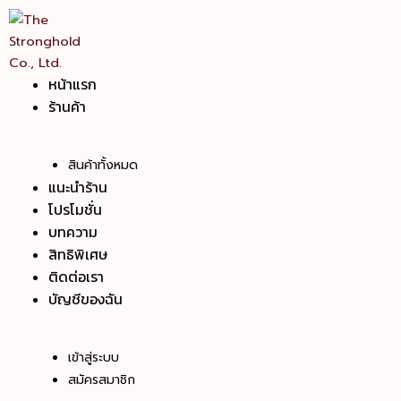
Skip
Carthago
to
quantity
content
หน้าแรก
ร้านค้า
สินค้าทั้งหมด
แนะนำร้าน
โปรโมชั่น
บทความ
สิทธิพิเศษ
ติดต่อเรา
บัญชีของฉัน
เข้าสู่ระบบ
สมัครสมาชิก