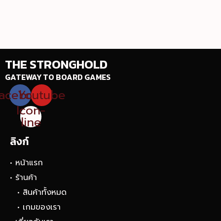
THE STRONGHOLD
GATEWAY TO BOARD GAMES
acebook
Youtube
Icon-
line
ลิงก์
• หน้าแรก
• ร้านค้า
• สินค้าทั้งหมด
• เกมของเรา