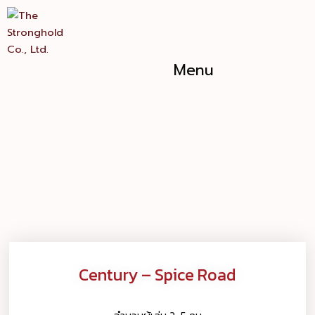
Skip
to
content
Menu
Century – Spice Road