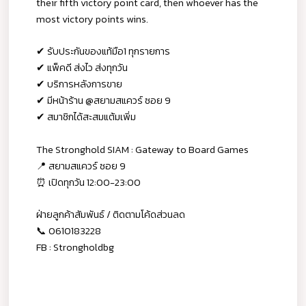
their fifth victory point card, then whoever has the
most victory points wins.
✔ รับประกันของแท้มือ1 ทุกรายการ
✔ แพ็คดี ส่งไว ส่งทุกวัน
✔ บริการหลังการขาย
✔ มีหน้าร้าน @สยามสแควร์ ซอย 9
✔ สมาชิกได้สะสมแต้มเพิ่ม
The Stronghold SIAM : Gateway to Board Games
📍 สยามสแควร์ ซอย 9
⏰ เปิดทุกวัน 12:00-23:00
ฝ่ายลูกค้าสัมพันธ์ / ติดตามโค้ดส่วนลด
📞 0610183228
FB : Strongholdbg