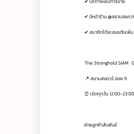
✔ บริการหลังการขาย
✔ มีหน้าร้าน @สยามสแควร
✔ สมาชิกได้สะสมแต้มเพิ่ม
The Stronghold SIAM :
📍 สยามสแควร์ ซอย 9
⏰ เปิดทุกวัน 12:00-23:0
ฝ่ายลูกค้าสัมพันธ์