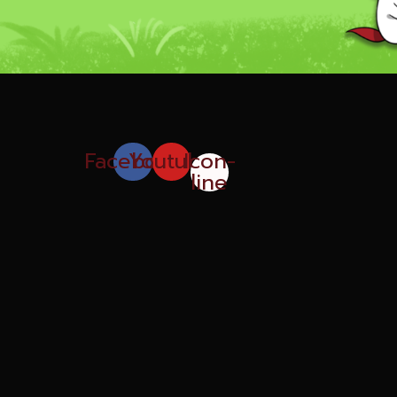
Facebook
Youtube
Icon-
line