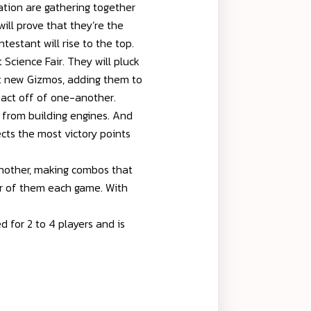
ion are gathering together
will prove that they’re the
testant will rise to the top.
Science Fair. They will pluck
ct new Gizmos, adding them to
eact off of one-another.
from building engines. And
cts the most victory points
another, making combos that
er of them each game. With
for 2 to 4 players and is