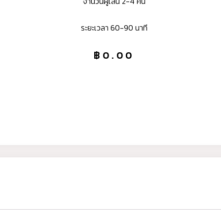
จำนวนผู้เล่น 2-4 คน
ระยะเวลา 60-90 นาที
฿
0.00