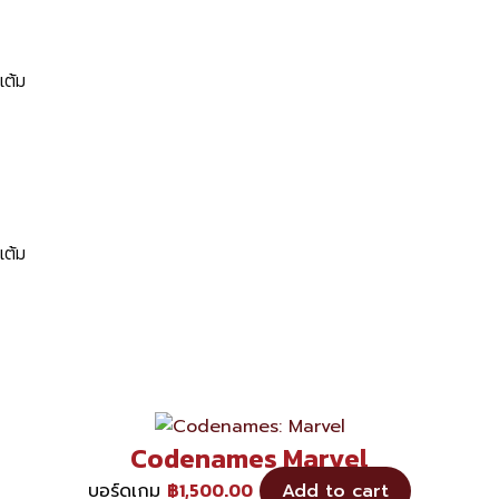
แต้ม
แต้ม
Codenames Marvel
฿
1,500.00
บอร์ดเกม
Add to cart