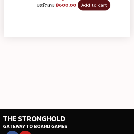
บอร์ดเกม
฿
600.00
Add to cart
THE STRONGHOLD
GATEWAY TO BOARD GAMES