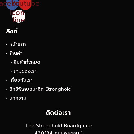
acebook
Youtube
Icon-
line
ลิงก์
• หน้าแรก
• ร้านค้า
• สินค้าทั้งหมด
• เกมของเรา
• เกี่ยวกับเรา
• สิทธิพิเศษสมาชิก Stronghold
• บทความ
ติดต่อเรา
The Stronghold Boardgame
430/34 ถนนพระราม 1