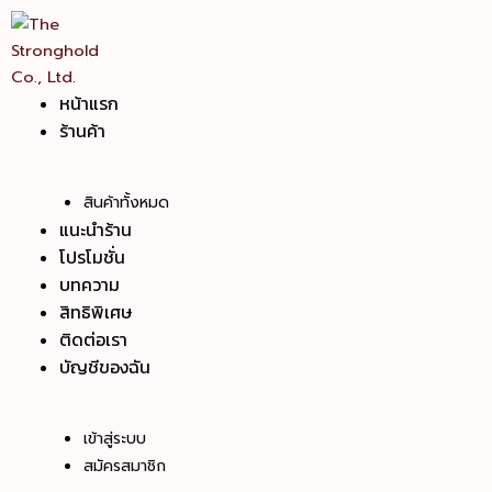
Skip
to
content
หน้าแรก
ร้านค้า
สินค้าทั้งหมด
แนะนำร้าน
โปรโมชั่น
บทความ
สิทธิพิเศษ
ติดต่อเรา
บัญชีของฉัน
เข้าสู่ระบบ
สมัครสมาชิก