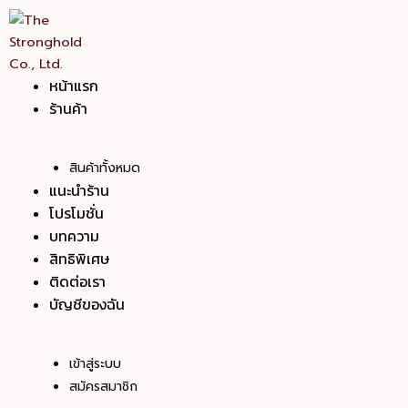
Skip
to
content
หน้าแรก
ร้านค้า
สินค้าทั้งหมด
แนะนำร้าน
โปรโมชั่น
บทความ
สิทธิพิเศษ
ติดต่อเรา
บัญชีของฉัน
เข้าสู่ระบบ
สมัครสมาชิก