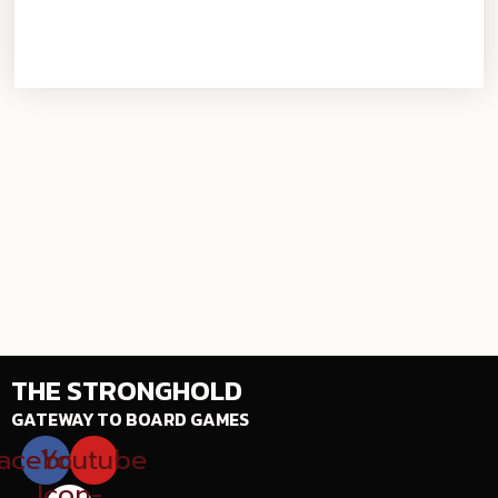
THE STRONGHOLD
GATEWAY TO BOARD GAMES
acebook
Youtube
Icon-