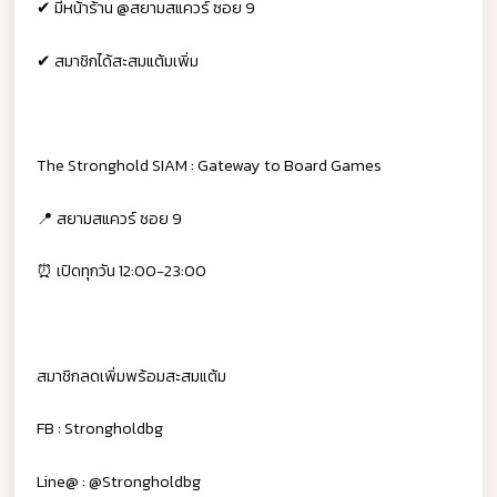
✔ มีหน้าร้าน @สยามสแควร์ ซอย 9
✔ สมาชิกได้สะสมแต้มเพิ่ม
The Stronghold SIAM : Gateway to Board Games
📍 สยามสแควร์ ซอย 9
⏰ เปิดทุกวัน 12:00-23:00
สมาชิกลดเพิ่มพร้อมสะสมแต้ม
FB : Strongholdbg
Line@ : @Strongholdbg