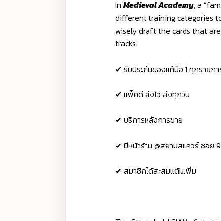
In
Medieval Academy
, a “fa
different training categories t
wisely draft the cards that ar
tracks.
✔ รับประกันของแท้มือ 1 ทุกรายกา
✔ แพ็คดี ส่งไว ส่งทุกวัน
✔ บริการหลังการขาย
✔ มีหน้าร้าน @สยามสแควร์ ซอย 9
✔ สมาชิกได้สะสมแต้มเพิ่ม