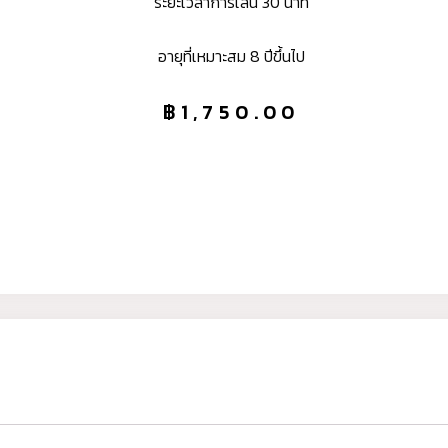
ระยะเวลาการเล่น 30 นาที
อายุที่เหมาะสม 8 ปีขึ้นไป
฿
1,750.00