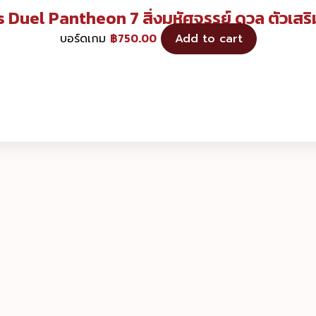
 Duel Pantheon 7 สิ่งมหัศจรรย์ ดวล ตัวเสร
฿
750.00
บอร์ดเกม
Add to cart