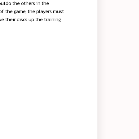
outdo the others in the
s of the game, the players must
e their discs up the training