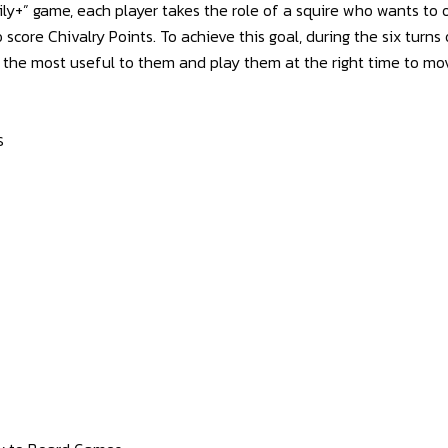
mily+” game, each player takes the role of a squire who wants to 
o score Chivalry Points. To achieve this goal, during the six turn
e the most useful to them and play them at the right time to mov
ร