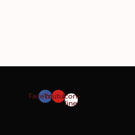
Facebook
Youtube
Icon-
line