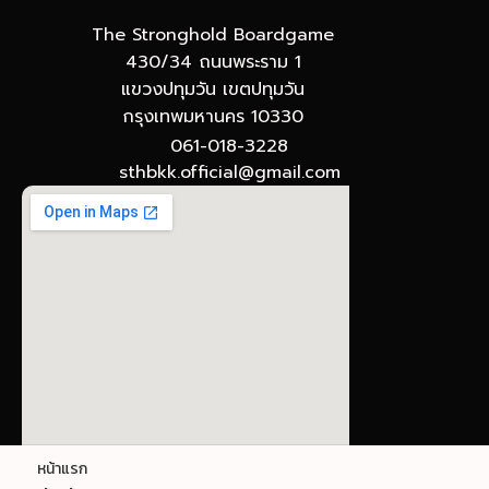
The Stronghold Boardgame
430/34 ถนนพระราม 1
แขวงปทุมวัน เขตปทุมวัน
กรุงเทพมหานคร 10330
061-018-3228
sthbkk.official@gmail.com
© The Stronghold SIAM : Gateway to Board
หน้าแรก
Games