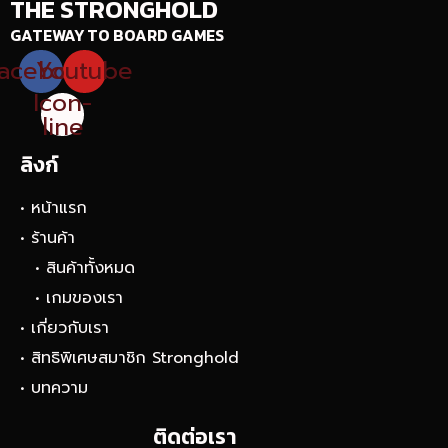
THE STRONGHOLD
GATEWAY TO BOARD GAMES
acebook
Youtube
Icon-
line
ลิงก์
• หน้าแรก
• ร้านค้า
• สินค้าทั้งหมด
• เกมของเรา
• เกี่ยวกับเรา
• สิทธิพิเศษสมาชิก Stronghold
• บทความ
ติดต่อเรา