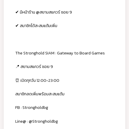
✔ มีหน้าร้าน @สยามสแควร์ ซอย 9
✔ สมาชิกได้สะสมแต้มเพิ่ม
The Stronghold SIAM : Gateway to Board Games
📍 สยามสแควร์ ซอย 9
⏰ เปิดทุกวัน 12:00-23:00
สมาชิกลดเพิ่มพร้อมสะสมแต้ม
FB : Strongholdbg
Line@ : @Strongholdbg