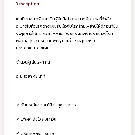
Description
เกมที่เราจะมารับบทเป็นผู้รับมือโรคระบาดร้ายแรงที่กำลัง
ระบาดไปทั่วโลก วางแผนรับมือกับโรคร้ายเหล่านี้ให้ดีก่อนที่มัน
จะลุกลามไปมากกว่านี้เหล่านักวิจัยที่จะมาสร้างยารักษาโรค
เพื่อต่อสู้กับการกลายพันธุ์เป็นเชื้อโรคสุดแกร่ง
ประเภทเกม วางแผน
จำนวนผู้เล่น 2-4 คน
ระยะเวลา 45 นาที
✔ รับประกันของแท้มือ 1 ทุกรายการ
✔ แพ็คดี ส่งไว ส่งทุกวัน
✔ บริการหลังการขาย