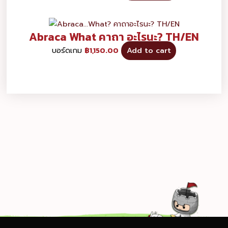
Abraca What คาถา อะไรนะ? TH/EN
บอร์ดเกม
฿
1,150.00
Add to cart