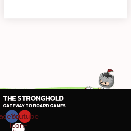
THE STRONGHOLD
GATEWAY TO BOARD GAMES
acebook
Youtube
Icon-