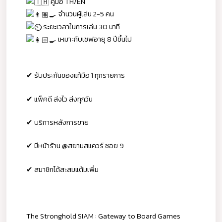
คู่มือ TH/EN
จำนวนผู้เล่น 2-5 คน
ระยะเวลาในการเล่น 30 นาที
เหมาะกับเชฟอายุ 8 ปีขึ้นไป
✔ รับประกันของแท้มือ 1 ทุกรายการ
✔ แพ็คดี ส่งไว ส่งทุกวัน
✔ บริการหลังการขาย
✔ มีหน้าร้าน @สยามสแควร์ ซอย 9
✔ สมาชิกได้สะสมแต้มเพิ่ม
The Stronghold SIAM : Gateway to Board Games