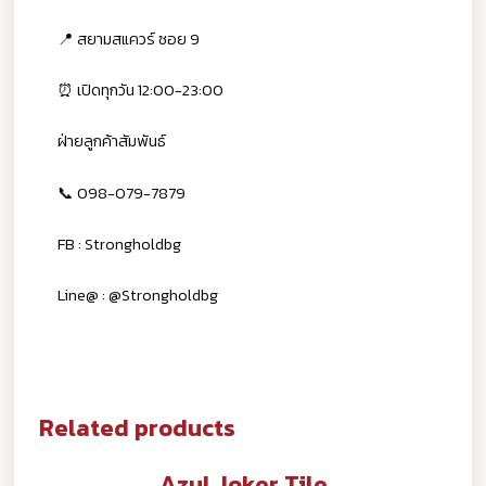
📍 สยามสแควร์ ซอย 9
⏰ เปิดทุกวัน 12:00-23:00
ฝ่ายลูกค้าสัมพันธ์
📞 098-079-7879
FB : Strongholdbg
Line@ : @Strongholdbg
Related products
Azul Joker Tile