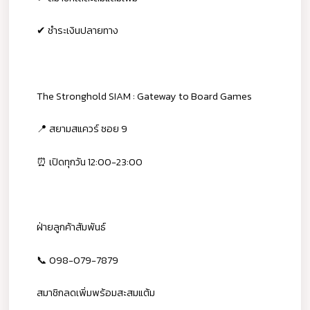
✔ ชำระเงินปลายทาง
The Stronghold SIAM : Gateway to Board Games
📍 สยามสแควร์ ซอย 9
⏰ เปิดทุกวัน 12:00-23:00
ฝ่ายลูกค้าสัมพันธ์
📞 098-079-7879
สมาชิกลดเพิ่มพร้อมสะสมแต้ม