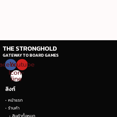
THE STRONGHOLD
GATEWAY TO BOARD GAMES
acebook
Youtube
Icon-
line
ลิงก์
• หน้าแรก
• ร้านค้า
• สินค้าทั้งหมด