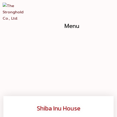
Skip
to
content
Menu
Shiba Inu House