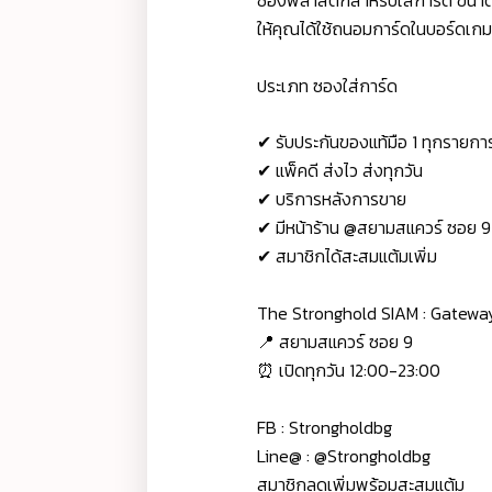
ซองพลาสติกสำหรับใส่การ์ด ขนา
ให้คุณได้ใช้ถนอมการ์ดในบอร์ดเกมข
ประเภท ซองใส่การ์ด
✔ รับประกันของแท้มือ 1 ทุกรายกา
✔ แพ็คดี ส่งไว ส่งทุกวัน
✔ บริการหลังการขาย
✔ มีหน้าร้าน @สยามสแควร์ ซอย 9
✔ สมาชิกได้สะสมแต้มเพิ่ม
The Stronghold SIAM : Gatew
📍 สยามสแควร์ ซอย 9
⏰ เปิดทุกวัน 12:00-23:00
FB : Strongholdbg
Line@ : @Strongholdbg
สมาชิกลดเพิ่มพร้อมสะสมแต้ม