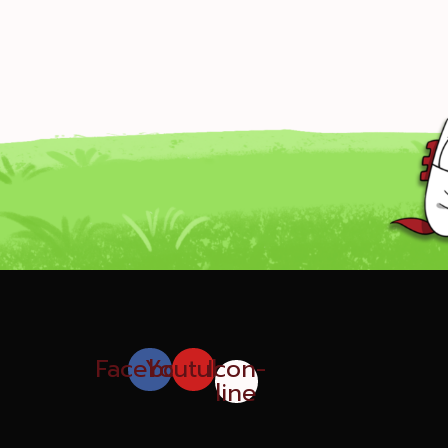
Facebook
Youtube
Icon-
line