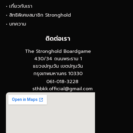
• เกี่ยวกับเรา
• สิทธิพิเศษสมาชิก Stronghold
• บทความ
ติดต่อเรา
The Stronghold Boardgame
430/34 ถนนพระราม 1
แขวงปทุมวัน เขตปทุมวัน
กรุงเทพมหานคร 10330
061-018-3228
sthbkk.official@gmail.com