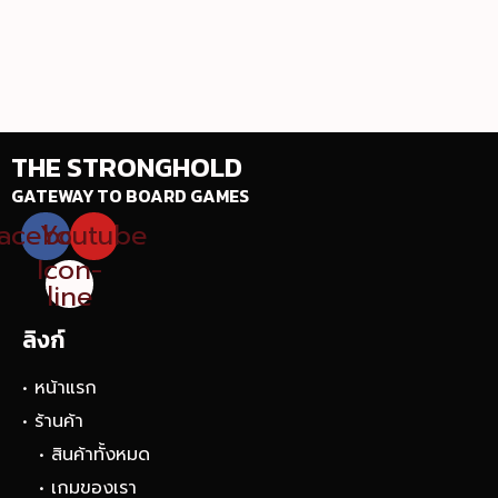
THE STRONGHOLD
GATEWAY TO BOARD GAMES
acebook
Youtube
Icon-
line
ลิงก์
• หน้าแรก
• ร้านค้า
• สินค้าทั้งหมด
• เกมของเรา