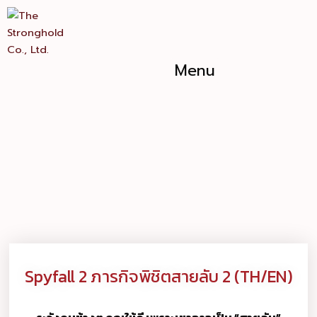
Skip
Spyfall
to
2
content
ภารกิจ
พิชิต
Menu
สายลับ
2
(TH/EN)
quantity
Spyfall 2 ภารกิจพิชิตสายลับ 2 (TH/EN)