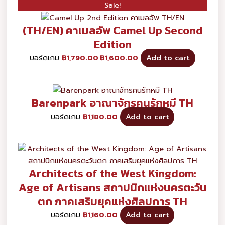
Sale!
(TH/EN) คาเมลอัพ Camel Up Second
Edition
บอร์ดเกม
฿
1,790.00
฿
1,600.00
Add to cart
Barenpark อาณาจักรคนรักหมี TH
บอร์ดเกม
฿
1,180.00
Add to cart
Architects of the West Kingdom:
Age of Artisans สถาปนิกแห่งนครตะวัน
ตก ภาคเสริมยุคแห่งศิลปการ TH
บอร์ดเกม
฿
1,160.00
Add to cart