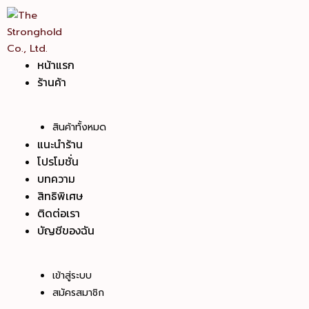
Skip
to
content
หน้าแรก
ร้านค้า
สินค้าทั้งหมด
แนะนำร้าน
โปรโมชั่น
บทความ
สิทธิพิเศษ
ติดต่อเรา
บัญชีของฉัน
เข้าสู่ระบบ
สมัครสมาชิก