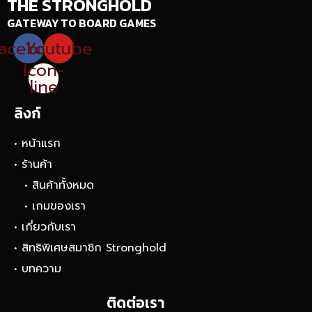
THE STRONGHOLD
GATEWAY TO BOARD GAMES
acebook
Youtube
Icon-
line
ลิงก์
• หน้าแรก
• ร้านค้า
• สินค้าทั้งหมด
• เกมของเรา
• เกี่ยวกับเรา
• สิทธิพิเศษสมาชิก Stronghold
• บทความ
ติดต่อเรา