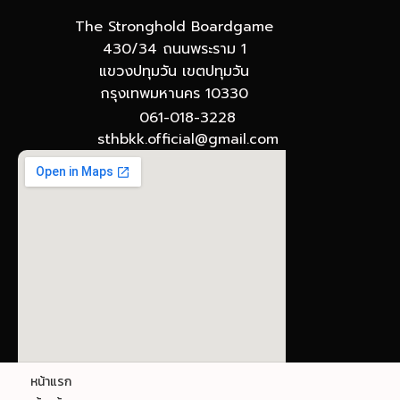
The Stronghold Boardgame
430/34 ถนนพระราม 1
แขวงปทุมวัน เขตปทุมวัน
กรุงเทพมหานคร 10330
061-018-3228
sthbkk.official@gmail.com
© The Stronghold SIAM : Gateway to Board
หน้าแรก
Games