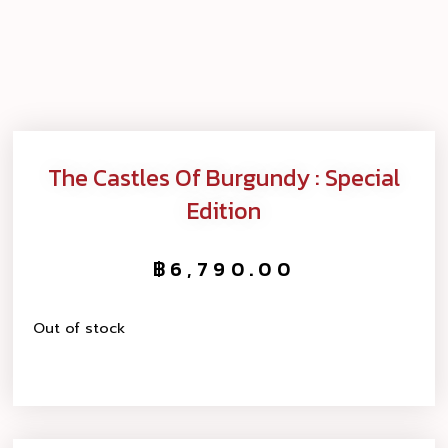
The Castles Of Burgundy : Special
Edition
฿
6,790.00
Out of stock