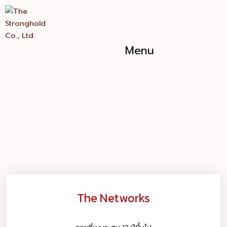
Skip
to
content
Menu
The Networks