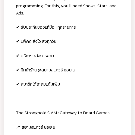
programming. For this, you’ll need Shows, Stars, and
Ads.
✔ รับประกันของแท้มือ 1 ทุกรายการ
✔ แพ็คดี ส่งไว ส่งทุกวัน
✔ บริการหลังการขาย
✔ มีหน้าร้าน @สยามสแควร์ ซอย 9
✔ สมาชิกได้สะสมแต้มเพิ่ม
The Stronghold SIAM : Gateway to Board Games
📍 สยามสแควร์ ซอย 9