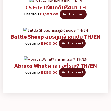
CS File แฟ้มคดีปริศนา TH
บอร์ดเกม
฿
1,500.00
Add to cart
Battle Sheep สมรภูมิเจ้าขนปุย TH/EN
บอร์ดเกม
฿
900.00
Add to cart
Abraca What คาถา อะไรนะ? TH/EN
บอร์ดเกม
฿
1,150.00
Add to cart