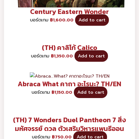
Century Eastern Wonder
บอร์ดเกม
฿
1,600.00
Add to cart
(TH) คาลิโก้ Calico
บอร์ดเกม
฿
1,350.00
Add to cart
Abraca What คาถา อะไรนะ? TH/EN
บอร์ดเกม
฿
1,150.00
Add to cart
(TH) 7 Wonders Duel Pantheon 7 สิ่ง
มหัศจรรย์ ดวล ตัวเสริมวิหารแพนธีออน
บอร์ดเกม
฿
750.00
Add to cart