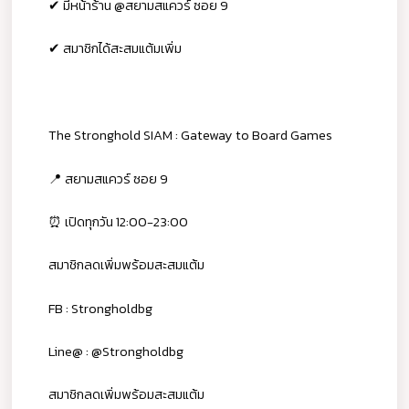
✔ มีหน้าร้าน @สยามสแควร์ ซอย 9
✔ สมาชิกได้สะสมแต้มเพิ่ม
The Stronghold SIAM : Gateway to Board Games
📍 สยามสแควร์ ซอย 9
⏰ เปิดทุกวัน 12:00-23:00
สมาชิกลดเพิ่มพร้อมสะสมแต้ม
FB : Strongholdbg
Line@ : @Strongholdbg
สมาชิกลดเพิ่มพร้อมสะสมแต้ม