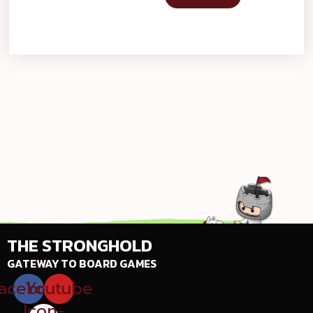
THE STRONGHOLD
GATEWAY TO BOARD GAMES
acebook
Youtube
Icon-