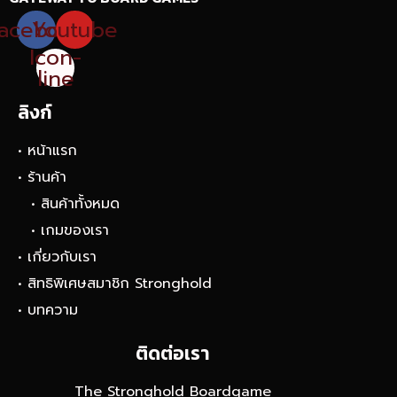
acebook
Youtube
Icon-
line
ลิงก์
• หน้าแรก
• ร้านค้า
• สินค้าทั้งหมด
• เกมของเรา
• เกี่ยวกับเรา
• สิทธิพิเศษสมาชิก Stronghold
• บทความ
ติดต่อเรา
The Stronghold Boardgame