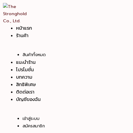
Skip
to
content
หน้าแรก
ร้านค้า
สินค้าทั้งหมด
แนะนำร้าน
โปรโมชั่น
บทความ
สิทธิพิเศษ
ติดต่อเรา
บัญชีของฉัน
เข้าสู่ระบบ
สมัครสมาชิก