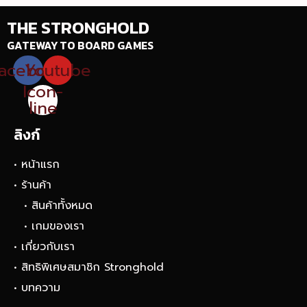
THE STRONGHOLD
GATEWAY TO BOARD GAMES
acebook
Youtube
Icon-
line
ลิงก์
• หน้าแรก
• ร้านค้า
• สินค้าทั้งหมด
• เกมของเรา
• เกี่ยวกับเรา
• สิทธิพิเศษสมาชิก Stronghold
• บทความ