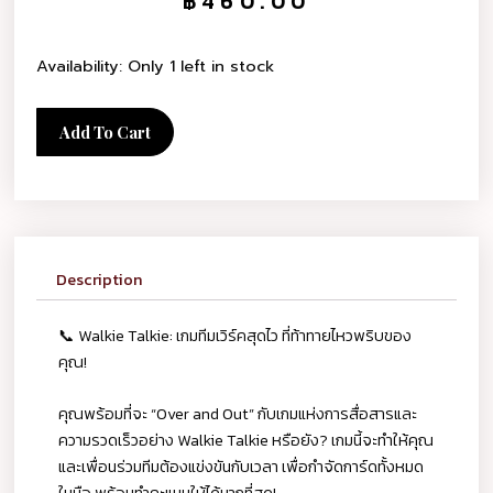
฿
460.00
Availability:
Only 1 left in stock
Add To Cart
Description
📞 Walkie Talkie: เกมทีมเวิร์คสุดไว ที่ท้าทายไหวพริบของ
คุณ!
คุณพร้อมที่จะ “Over and Out” กับเกมแห่งการสื่อสารและ
ความรวดเร็วอย่าง Walkie Talkie หรือยัง? เกมนี้จะทำให้คุณ
และเพื่อนร่วมทีมต้องแข่งขันกับเวลา เพื่อกำจัดการ์ดทั้งหมด