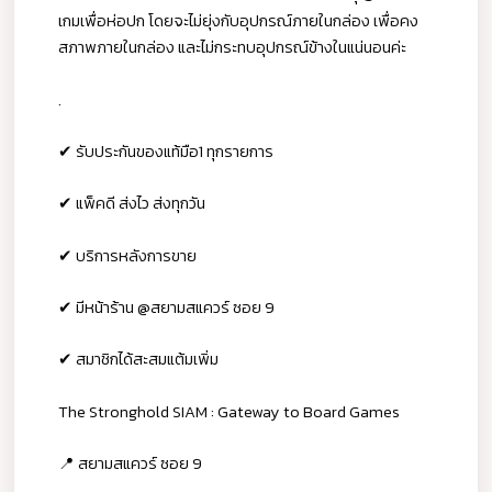
เกมเพื่อห่อปก โดยจะไม่ยุ่งกับอุปกรณ์ภายในกล่อง เพื่อคง
สภาพภายในกล่อง และไม่กระทบอุปกรณ์ข้างในแน่นอนค่ะ
.
✔ รับประกันของแท้มือ1 ทุกรายการ
✔ แพ็คดี ส่งไว ส่งทุกวัน
✔ บริการหลังการขาย
✔ มีหน้าร้าน @สยามสแควร์ ซอย 9
✔ สมาชิกได้สะสมแต้มเพิ่ม
The Stronghold SIAM : Gateway to Board Games
📍 สยามสแควร์ ซอย 9