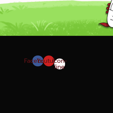
Facebook
Youtube
Icon-
line