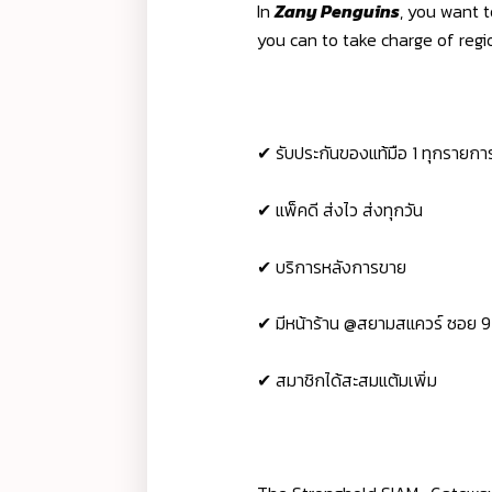
In
Zany Penguins
, you want 
you can to take charge of regi
✔ รับประกันของแท้มือ 1 ทุกรายกา
✔ แพ็คดี ส่งไว ส่งทุกวัน
✔ บริการหลังการขาย
✔ มีหน้าร้าน @สยามสแควร์ ซอย 9
✔ สมาชิกได้สะสมแต้มเพิ่ม