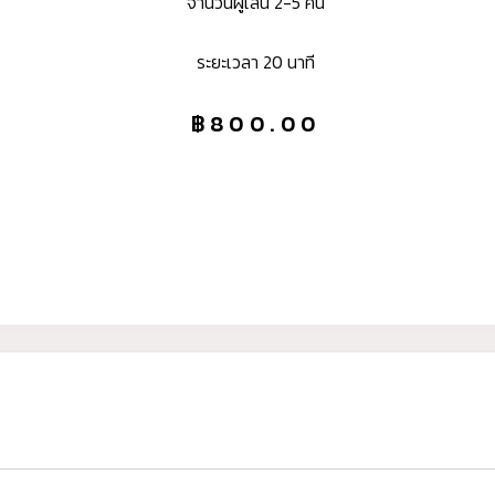
จำนวนผู้เล่น 2-5 คน
ระยะเวลา 20 นาที
฿
800.00