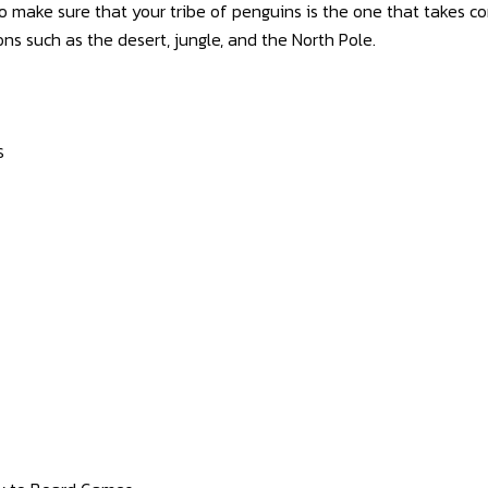
to make sure that your tribe of penguins is the one that takes co
ons such as the desert, jungle, and the North Pole.
ร