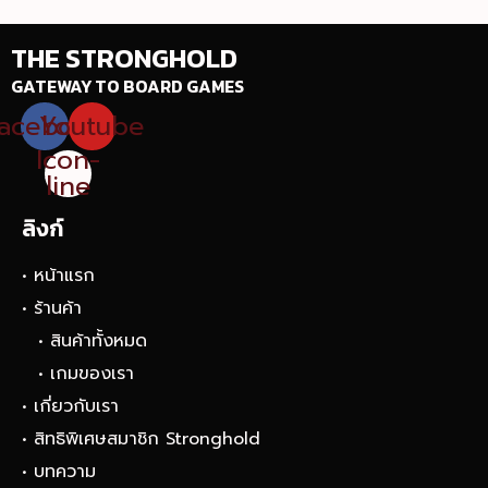
THE STRONGHOLD
GATEWAY TO BOARD GAMES
acebook
Youtube
Icon-
line
ลิงก์
• หน้าแรก
• ร้านค้า
• สินค้าทั้งหมด
• เกมของเรา
• เกี่ยวกับเรา
• สิทธิพิเศษสมาชิก Stronghold
• บทความ