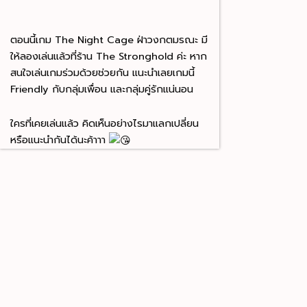
ตอนนี้เกม The Night Cage ฝ่าวงกตมรณะ มี
ให้ลองเล่นแล้วที่ร้าน The Stronghold ค่ะ หาก
สนใจเล่นเกมร่วมด้วยช่วยกัน แนะนำเลยเกมนี้
Friendly กับกลุ่มเพื่อน และกลุ่มคู่รักแน่นอน
ใครที่เคยเล่นแล้ว คิดเห็นอย่างไรมาแลกเปลี่ยน
หรือแนะนำกันได้นะค้าาา