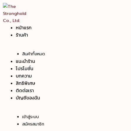
Skip
to
content
หน้าแรก
ร้านค้า
สินค้าทั้งหมด
แนะนำร้าน
โปรโมชั่น
บทความ
สิทธิพิเศษ
ติดต่อเรา
บัญชีของฉัน
เข้าสู่ระบบ
สมัครสมาชิก