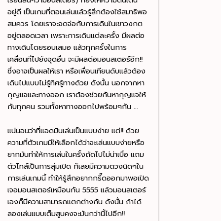
อยู่ดี เป็นเกมที่ตอนเล่นแล้วรู้สึกต้องใช้สมาธิพอ
สมควร โดยเราจะจดจ่อกับการเดินในเขาวงกต
อยู่ตลอดเวลา เพราะการเดินแต่ละครั้ง มีผลต่อ
ทางเดินโดยรอบเสมอ แล้วทุกครั้งในการ
เคลื่อนที่ไปยังจุดอื่น จะมีผลต่อมอนสเตอร์อีก!!
ซึ่งอาจเป็นผลให้เรา หรือเพื่อนเทียนดับแล้วต้อง
เดินไปแบบไม่รู้ทิศรู้ทางด้วย ดังนั้น นอกจากหา
กุญแจและทางออก เราต้องช่วยกันหากุญแจให้
กับทุกคน รวมทั้งหาทางออกไปพร้อมๆกัน …
แน่นอนว่าที่แอดมินเล่นเป็นแบบง่าย แต่!! ด้วย
ความที่ตัวเกมมีให้เลือกได้ว่าจะเล่นแบบง่ายหรือ
ยากมันทำให้การเล่นในครั้งถัดไปไม่น่าเบื่อ แถม
ตัวไทล์เป็นการสุ่มเปิด ก็เลยมีความดวงนิดๆใน
การเล่นเกมนี้ ทำให้รู้สึกอยากกรี๊ดออกมาพอเปิด
เจอมอนสเตอร์เหมือนกัน 5555 แล้วมอนสเตอร์
เองก็มีความสามารถแตกต่างกัน ดังนั้น ถ้าได้
ลองเล่นแบบเต็มสูบคงจะมันกว่านี้ไปอีก!!