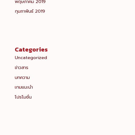
พฤษภาคม 2019
กุมภาพันธ์ 2019
Categories
Uncategorized
ข่าวสาร
บทความ
เกมแนะนำ
โปรโมชั่น