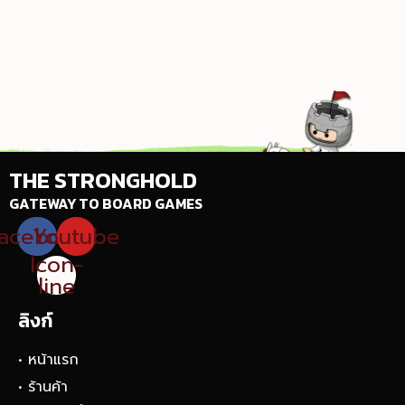
THE STRONGHOLD
GATEWAY TO BOARD GAMES
acebook
Youtube
Icon-
line
ลิงก์
• หน้าแรก
• ร้านค้า