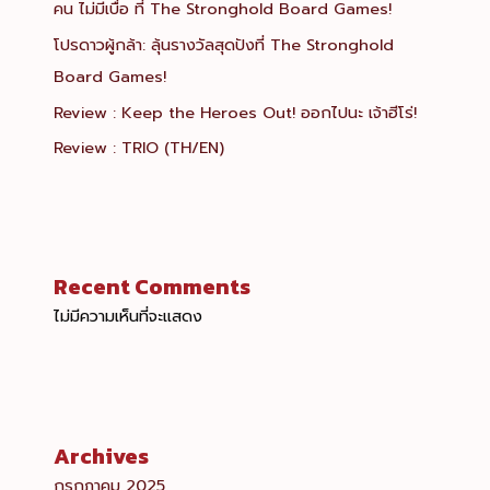
คน ไม่มีเบื่อ ที่ The Stronghold Board Games!
โปรดาวผู้กล้า: ลุ้นรางวัลสุดปังที่ The Stronghold
Board Games!
Review : Keep the Heroes Out! ออกไปนะ เจ้าฮีโร่!
Review : TRIO (TH/EN)
Recent Comments
ไม่มีความเห็นที่จะแสดง
Archives
กรกฎาคม 2025